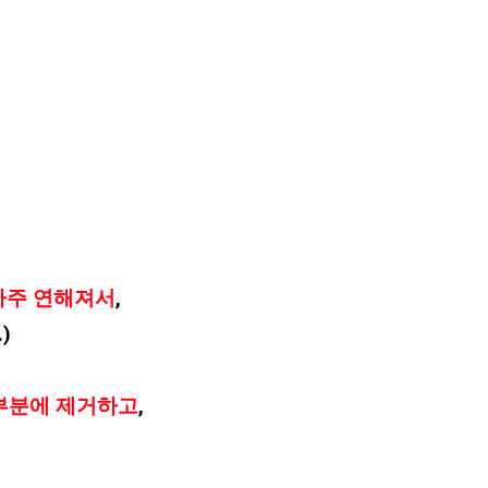
아주 연해져서
,
)
부분에 제거하고
,