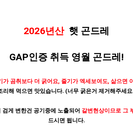
2026년산
햇
곤드레
GAP인증 취득 영월 곤드레!
가 곰취보다 더 굵어요, 줄기가 엑세보여도, 삶으면 
조리해 먹으면 맛있습니다. (너무 굵은거 제거해주세요.
이 검게 변한건 공기중에 노출되어
갈변현상이므로 그 
드시면 됩니다.