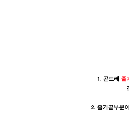
1. 곤드레
줄기
2. 줄기끝부분