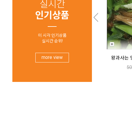
실시간
인기상품
이 시각 인기상품
실시간 순위!
more view
50