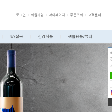
로그인
회원가입
마이페이지
주문조회
고객센터
쌀/잡곡
건강식품
생활용품/뷰티