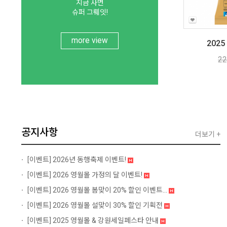
지금 사면
슈퍼 그뤠잇!
more view
202
22
공지사항
더보기 +
[이벤트]
2026년 동행축제 이벤트!
[이벤트]
2026 영월몰 가정의 달 이벤트!
[이벤트]
2026 영월몰 봄맞이 20% 할인 이벤트...
[이벤트]
2026 영월몰 설맞이 30% 할인 기획전
[이벤트]
2025 영월몰 & 강원세일페스타 안내