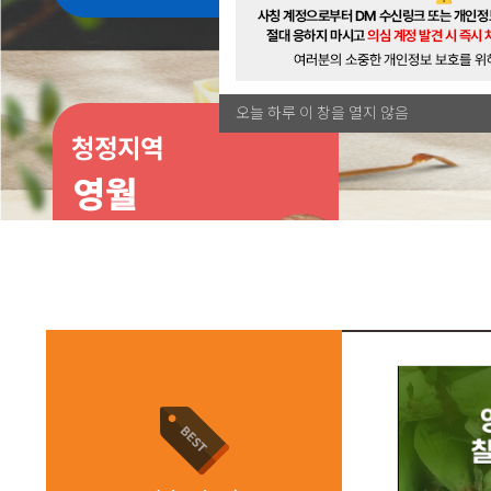
오늘 하루 이 창을 열지 않음
1
2
3
4