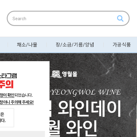
채소/나물
장/소금/기름/양념
가공식품