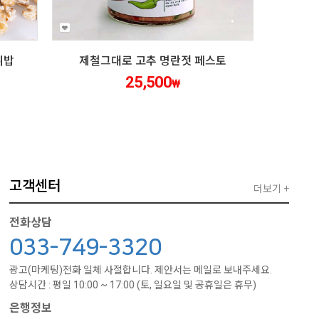
튀밥
제철그대로 고추 명란젓 페스토
25,500
₩
고객센터
더보기 +
전화상담
033-749-3320
광고(마케팅)전화 일체 사절합니다. 제안서는 메일로 보내주세요.
상담시간 : 평일 10:00 ~ 17:00 (토, 일요일 및 공휴일은 휴무)
은행정보