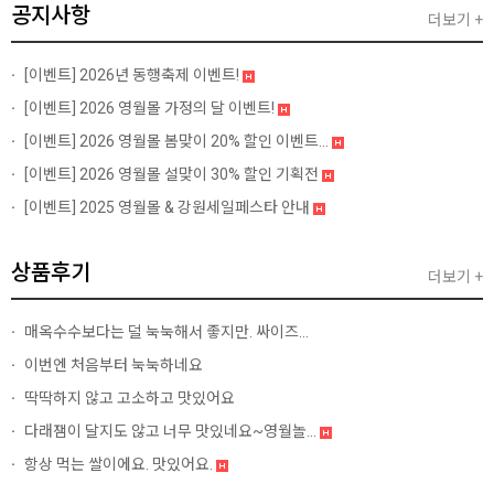
공지사항
더보기 +
[이벤트]
2026년 동행축제 이벤트!
[이벤트]
2026 영월몰 가정의 달 이벤트!
[이벤트]
2026 영월몰 봄맞이 20% 할인 이벤트...
[이벤트]
2026 영월몰 설맞이 30% 할인 기획전
[이벤트]
2025 영월몰 & 강원세일페스타 안내
상품후기
더보기 +
매옥수수보다는 덜 눅눅해서 좋지만. 싸이즈...
이번엔 처음부터 눅눅하네요
딱딱하지 않고 고소하고 맛있어요
다래잼이 달지도 않고 너무 맛있네요~영월놀...
항상 먹는 쌀이에요. 맛있어요.