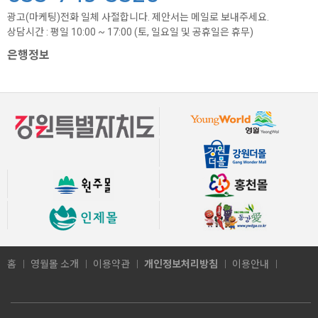
광고(마케팅)전화 일체 사절합니다. 제안서는 메일로 보내주세요.
상담시간 : 평일 10:00 ~ 17:00 (토, 일요일 및 공휴일은 휴무)
은행정보
홈
영월몰 소개
이용약관
개인정보처리방침
이용안내