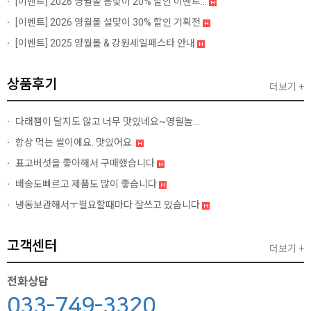
[이벤트]
2026 영월몰 봄맞이 20% 할인 이벤트...
[이벤트]
2026 영월몰 설맞이 30% 할인 기획전
[이벤트]
2025 영월몰 & 강원세일페스타 안내
상품후기
더보기 +
다래잼이 달지도 않고 너무 맛있네요~영월놀...
항상 먹는 쌀이에요. 맛있어요.
표고버섯을 좋아해서 구매했습니다
배송도빠르고 제품도 많이 좋습니다
냉동보관해서ㅜ필요할때마다 잘쓰고 있습니다
고객센터
더보기 +
전화상담
033-749-3320