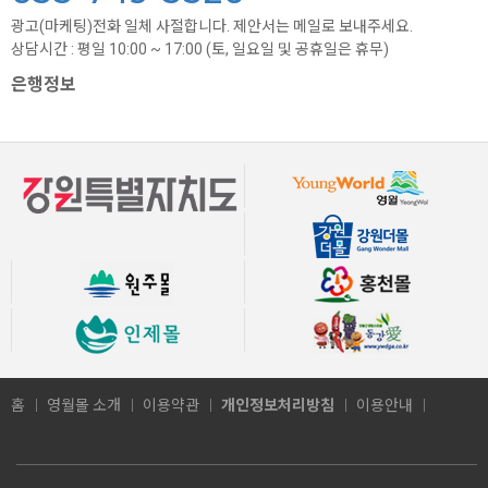
광고(마케팅)전화 일체 사절합니다. 제안서는 메일로 보내주세요.
상담시간 : 평일 10:00 ~ 17:00 (토, 일요일 및 공휴일은 휴무)
은행정보
홈
영월몰 소개
이용약관
개인정보처리방침
이용안내