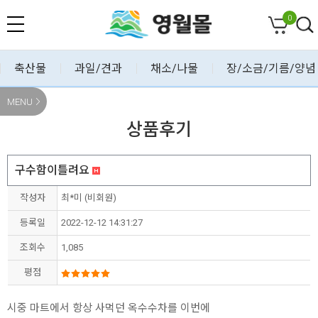
0
축산물
과일/견과
채소/나물
장/소금/기름/양념
MENU
상품후기
구수함이틀려요
작성자
최*미 (비회원)
등록일
2022-12-12 14:31:27
조회수
1,085
평점
시중 마트에서 항상 사먹던 옥수수차를 이번에