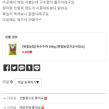
이곳에서 처음 사봤는데 구수함이 틀리더라구요.
향이랑 진함의 정도가 시중마트보다 달라요.
확실히 먹어보니 알겠더라구요.
다음에도 여기서 구매각^^
상품 정보
[영월농협] 옥수수차 500g [영월농협가공사업소]
6,000₩
0
댓글
다음글
선물용으로 좋아요
이전글
제입맛에 좋아요