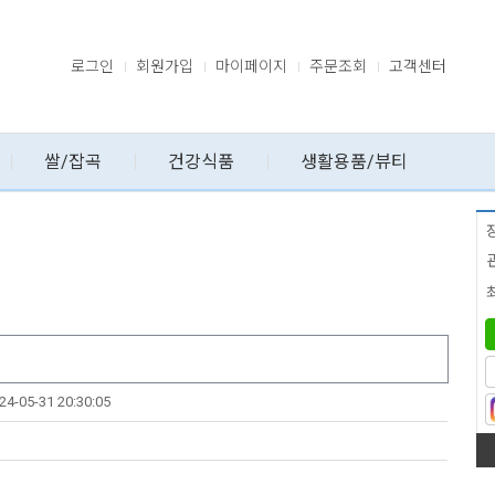
로그인
회원가입
마이페이지
주문조회
고객센터
쌀/잡곡
건강식품
생활용품/뷰티
24-05-31 20:30:05