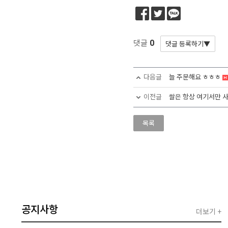
0
댓글
다음글
늘 주문해요 ㅎㅎㅎ
이전글
쌀은 항상 여기서만 사먹
목록
공지사항
더보기 +