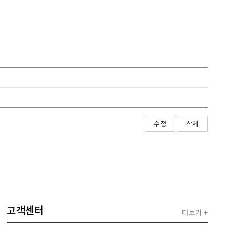
수정
삭제
고객센터
더보기 +