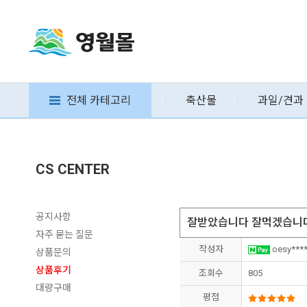
전체 카테고리
축산물
과일/견과
CS CENTER
공지사항
잘받았습니다 잘먹겠습니
자주 묻는 질문
작성자
oesy***
상품문의
상품후기
조회수
805
대량구매
평점