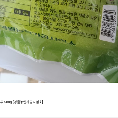
루 500g [영월농협가공사업소]