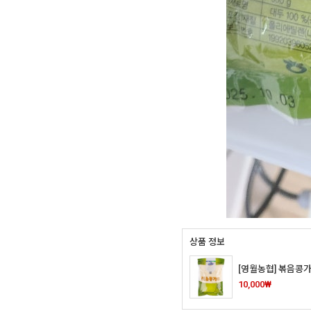
상품 정보
[영월농협] 볶음콩가
10,000₩