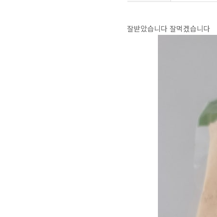
잘받았습니다 잘먹겠습니다