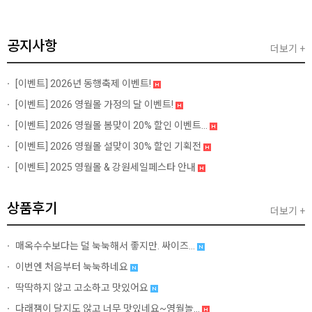
공지사항
더보기 +
[이벤트]
2026년 동행축제 이벤트!
[이벤트]
2026 영월몰 가정의 달 이벤트!
[이벤트]
2026 영월몰 봄맞이 20% 할인 이벤트...
[이벤트]
2026 영월몰 설맞이 30% 할인 기획전
[이벤트]
2025 영월몰 & 강원세일페스타 안내
상품후기
더보기 +
매옥수수보다는 덜 눅눅해서 좋지만. 싸이즈...
이번엔 처음부터 눅눅하네요
딱딱하지 않고 고소하고 맛있어요
다래잼이 달지도 않고 너무 맛있네요~영월놀...