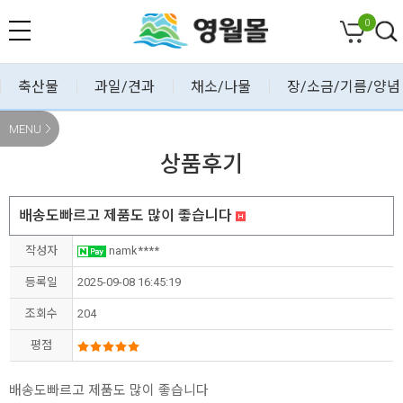
0
축산물
과일/견과
채소/나물
장/소금/기름/양념
MENU
상품후기
배송도빠르고 제품도 많이 좋습니다
작성자
namk****
등록일
2025-09-08 16:45:19
조회수
204
평점
배송도빠르고 제품도 많이 좋습니다