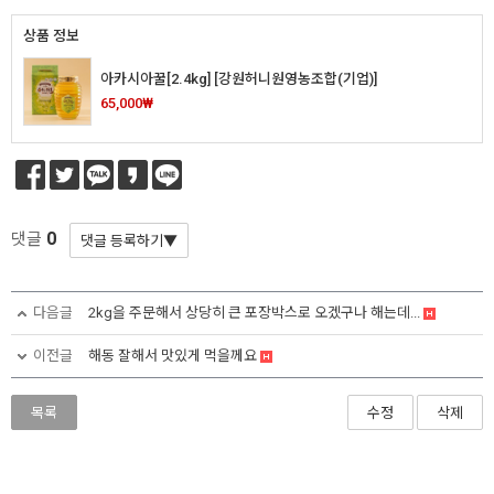
상품 정보
아카시아꿀[2.4kg] [강원허니원영농조합(기업)]
65,000₩
0
댓글
다음글
2kg을 주문해서 상당히 큰 포장박스로 오겠구나 해는데...
이전글
해동 잘해서 맛있게 먹을께요
목록
수정
삭제