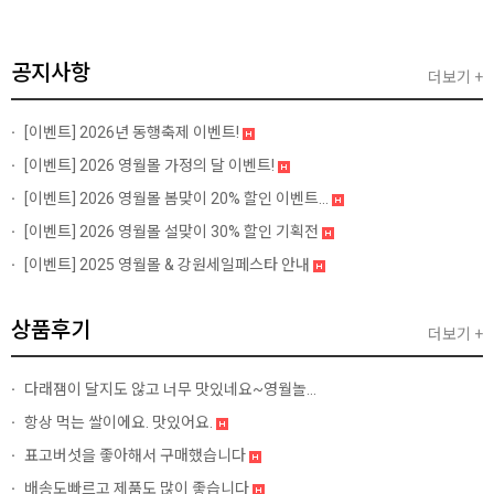
공지사항
더보기 +
[이벤트]
2026년 동행축제 이벤트!
[이벤트]
2026 영월몰 가정의 달 이벤트!
[이벤트]
2026 영월몰 봄맞이 20% 할인 이벤트...
[이벤트]
2026 영월몰 설맞이 30% 할인 기획전
[이벤트]
2025 영월몰 & 강원세일페스타 안내
상품후기
더보기 +
다래잼이 달지도 않고 너무 맛있네요~영월놀...
항상 먹는 쌀이에요. 맛있어요.
표고버섯을 좋아해서 구매했습니다
배송도빠르고 제품도 많이 좋습니다