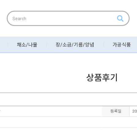
채소/나물
장/소금/기름/양념
가공식품
상품후기
*
등록일
20