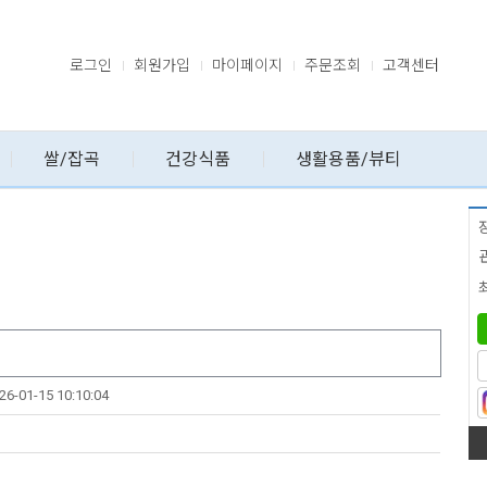
로그인
회원가입
마이페이지
주문조회
고객센터
쌀/잡곡
건강식품
생활용품/뷰티
26-01-15 10:10:04