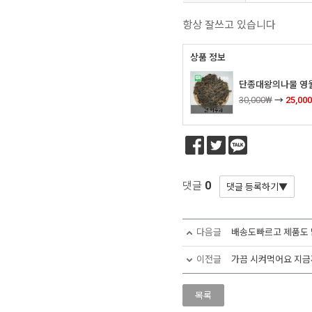
항상 잘쓰고 있습니다
상품 정보
단종대왕의나물 영월
30,000₩
→
25,00
0
댓글
다음글
배송도빠르고 제품도 
이전글
가끔 시켜먹어요 지금까
목록