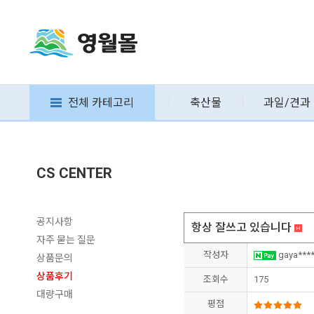
전체 카테고리
축산물
과일/견과
CS CENTER
공지사항
항상 잘쓰고 있습니다
자주 묻는 질문
작성자
gaya***
상품문의
상품후기
조회수
175
대량구매
평점