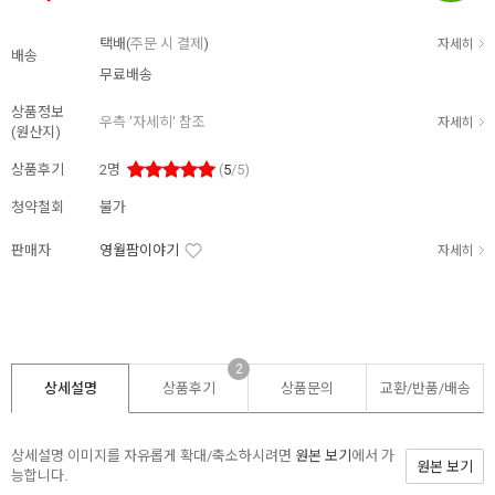
택배(
주문 시 결제
)
자세히
배송
무료배송
상품정보
우측 '자세히' 참조
자세히
(원산지)
상품후기
2
명
(
5
/5)
청약철회
불가
판매자
영월팜이야기
자세히
2
상세설명
상품후기
상품문의
교환/반품/
배송
상세설명 이미지를 자유롭게 확대/축소하시려면
원본 보기
에서 가
원본 보기
능합니다.