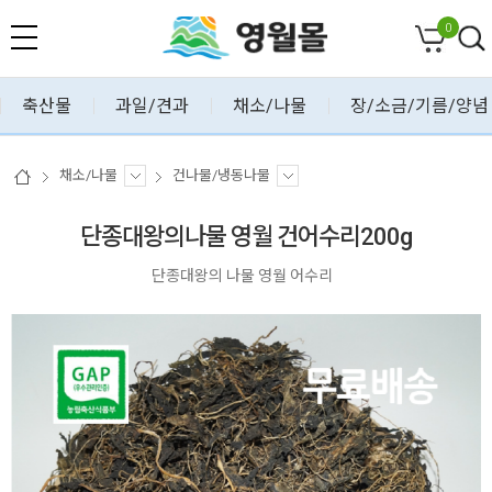
0
축산물
과일/견과
채소/나물
장/소금/기름/양념
채소/나물
건나물/냉동나물
단종대왕의나물 영월 건어수리200g
단종대왕의 나물 영월 어수리