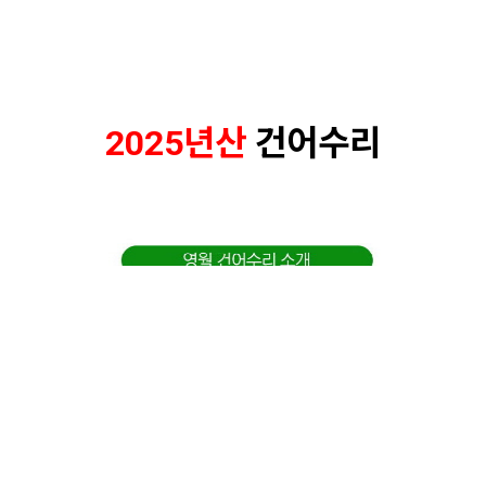
2025년산
건어수리