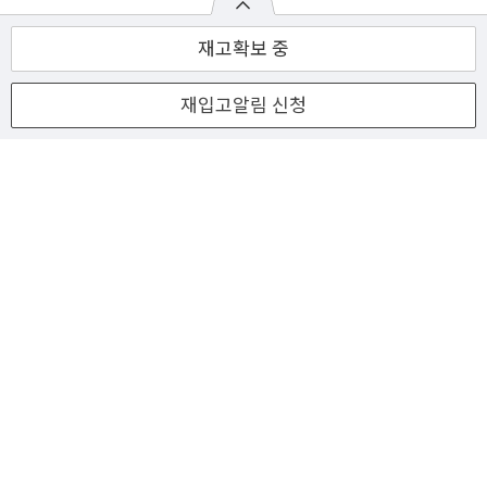
재고확보 중
재입고알림 신청