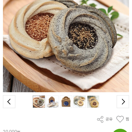
공유
찜
20,000