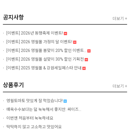
공지사항
더보기 +
[이벤트]
2026년 동행축제 이벤트!
[이벤트]
2026 영월몰 가정의 달 이벤트!
[이벤트]
2026 영월몰 봄맞이 20% 할인 이벤트...
[이벤트]
2026 영월몰 설맞이 30% 할인 기획전
[이벤트]
2025 영월몰 & 강원세일페스타 안내
상품후기
더보기 +
영월토마토 맛있게 잘 먹었습니다!
매옥수수보다는 덜 눅눅해서 좋지만. 싸이즈...
이번엔 처음부터 눅눅하네요
딱딱하지 않고 고소하고 맛있어요